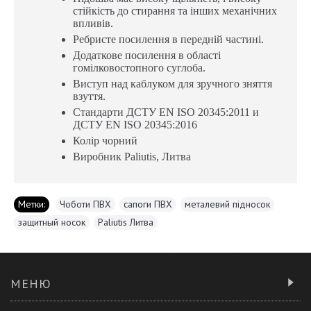
стійкість до стирання та інших механічних
впливів.
Ребристе посилення в передній частині.
Додаткове посилення в області
гомілковостопного суглоба.
Виступ над каблуком для зручного зняття
взуття.
Стандарти ДСТУ EN ISO 20345:2011 и
ДСТУ EN ISO 20345:2016
Колір чорний
Виробник Paliutis, Литва
Метки:
Чоботи ПВХ
,
сапоги ПВХ
,
металевий підносок
,
защитный носок
,
Paliutis Литва
МЕНЮ