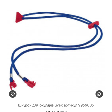
Шнурок для окулярів uvex артикул 9959003