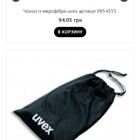
Чохол із мікрофібри uvex артикул 9954355
94.05 грн
В КОРЗИНУ