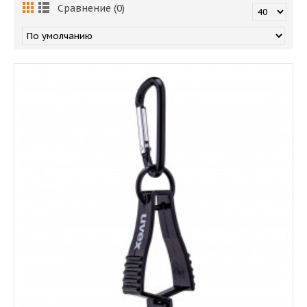
Сравнение
(0)