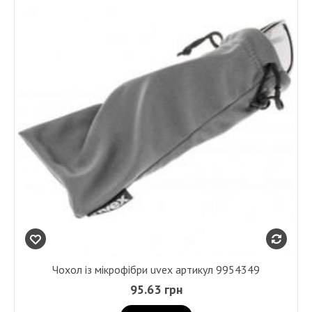
Чохол із мікрофібри uvex артикул 9954349
95.63 грн