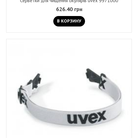
Серветки для чищення окулярів uvex 9971000
626.40 грн
В КОРЗИНУ