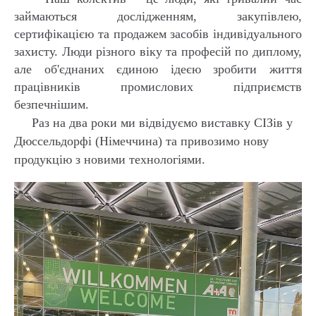
займаються дослідженням, закупівлею,
сертифікацією та продажем засобів індивідуального
захисту. Люди різного віку та професій по диплому,
але об'єднаних єдиною ідеєю зробити життя
працівників промислових підприємств
безпечнішим.
Раз на два роки ми відвідуємо виставку СІЗів у
Дюссельдорфі (Німеччина) та привозимо нову
продукцію з новими технологіями.