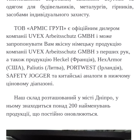
одягом для будівельників, металургів, гірників,
засобами індивідуального захисту.
ТОВ «АРМІС ГРУП» є офіційним дилером
компанії UVEX Arbeitsschutz GMBH і може
запропонувати Вам якісну німецьку продукцію
компанії UVEX Arbeitsschutz GMBH з перших рук,
а також продукцію Heckel (Франція), HexArmor
(США), Paliutis (Литва),
PORTWEST (Ірландія),
SAFETY JOGGER
та китайські аналоги в нижчому
ціновому діапазоні.
Наш склад розташований у місті Дніпро, у
ньому знаходиться понад 200 найменувань
продукції, що постійно оновлюються.