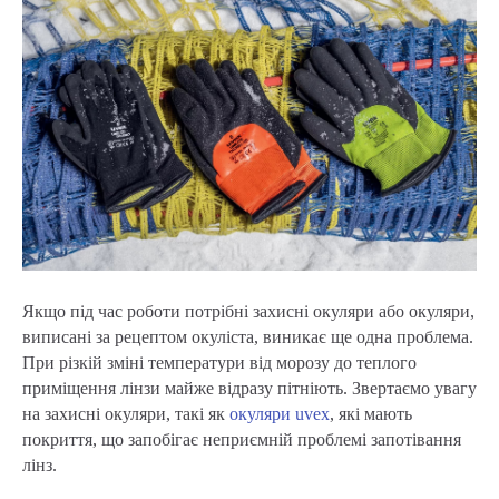
Якщо під час роботи потрібні захисні окуляри або окуляри,
виписані за рецептом окуліста, виникає ще одна проблема.
При різкій зміні температури від морозу до теплого
приміщення лінзи майже відразу пітніють. Звертаємо увагу
на захисні окуляри, такі як
окуляри uvex
, які мають
покриття, що запобігає неприємній проблемі запотівання
лінз.