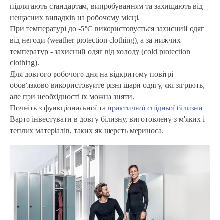
підлягають стандартам, випробуванням та захищають від
нещасних випадків на робочому місці.
При температурі до -5°С використовується захисний одяг
від негоди (weather protection clothing), а за нижчих
температур - захисний одяг від холоду (cold protection
clothing).
Для довгого робочого дня на відкритому повітрі
обов'язково використовуйте різні шари одягу, які зігріють,
але при необхідності їх можна зняти.
Почніть з функціональної та
практичної спідньої білизни
.
Варто інвестувати в довгу білизну, виготовлену з м'яких і
теплих матеріалів, таких як шерсть мериноса.