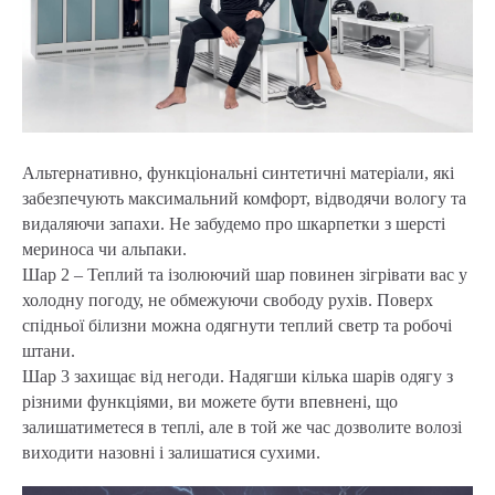
Альтернативно, функціональні синтетичні матеріали, які
забезпечують максимальний комфорт, відводячи вологу та
видаляючи запахи. Не забудемо про шкарпетки з шерсті
мериноса чи альпаки.
Шар 2 – Теплий та ізолюючий шар повинен зігрівати вас у
холодну погоду, не обмежуючи свободу рухів. Поверх
спідньої білизни можна одягнути теплий светр та робочі
штани.
Шар 3 захищає від негоди. Надягши кілька шарів одягу з
різними функціями, ви можете бути впевнені, що
залишатиметеся в теплі, але в той же час дозволите волозі
виходити назовні і залишатися сухими.