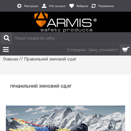
Реєстрація
Мій аккаунт
Вибране
Порівняння
0 товаров -
Цену уточняйте!
//
Главная
Правильний зимовий одяг
ПРАВИЛЬНИЙ ЗИМОВИЙ ОДЯГ