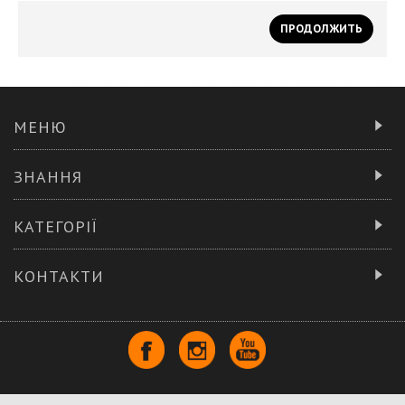
ПРОДОЛЖИТЬ
МЕНЮ
ЗНАННЯ
КАТЕГОРІЇ
КОНТАКТИ