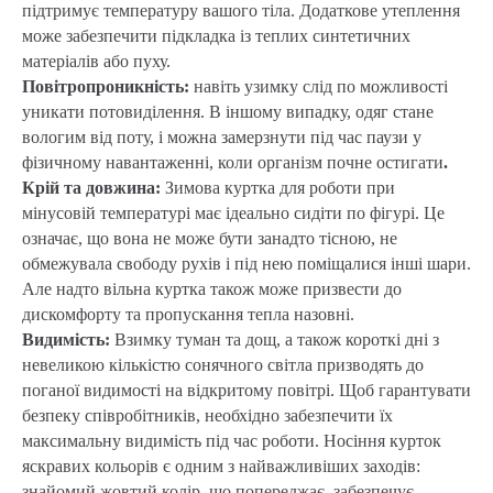
підтримує температуру вашого тіла. Додаткове утеплення
може забезпечити підкладка із теплих синтетичних
матеріалів або пуху.
Повітропроникність:
навіть узимку слід по можливості
уникати потовиділення. В іншому випадку, одяг стане
вологим від поту, і можна замерзнути під час паузи у
фізичному навантаженні, коли організм почне остигати
.
Крій та довжина:
Зимова куртка для роботи при
мінусовій температурі має ідеально сидіти по фігурі. Це
означає, що вона не може бути занадто тісною, не
обмежувала свободу рухів і під нею поміщалися інші шари.
Але надто вільна куртка також може призвести до
дискомфорту та пропускання тепла назовні.
Видимість:
Взимку туман та дощ, а також короткі дні з
невеликою кількістю сонячного світла призводять до
поганої видимості на відкритому повітрі. Щоб гарантувати
безпеку співробітників, необхідно забезпечити їх
максимальну видимість під час роботи. Носіння курток
яскравих кольорів є одним з найважливіших заходів:
знайомий жовтий колір, що попереджає, забезпечує