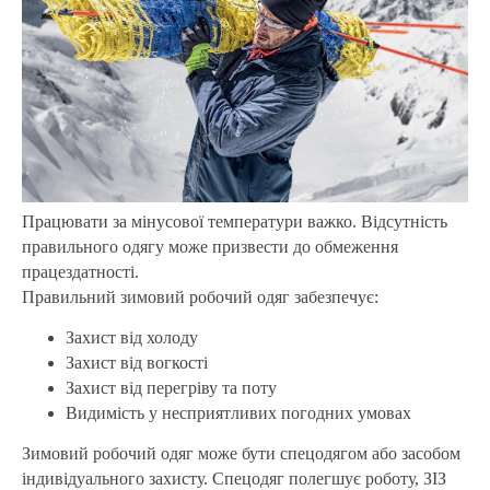
Працювати за мінусової температури важко. Відсутність
правильного одягу може призвести до обмеження
працездатності.
Правильний зимовий робочий одяг забезпечує:
Захист від холоду
Захист від вогкості
Захист від перегріву та поту
Видимість у несприятливих погодних умовах
Зимовий робочий одяг може бути спецодягом або засобом
індивідуального захисту. Спецодяг полегшує роботу, ЗІЗ