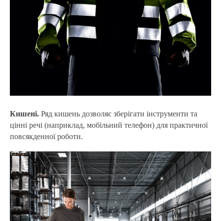
Кишені.
Ряд кишень дозволяє зберігати інструменти та
цінні речі (наприклад, мобільний телефон) для практичної
повсякденної роботи.