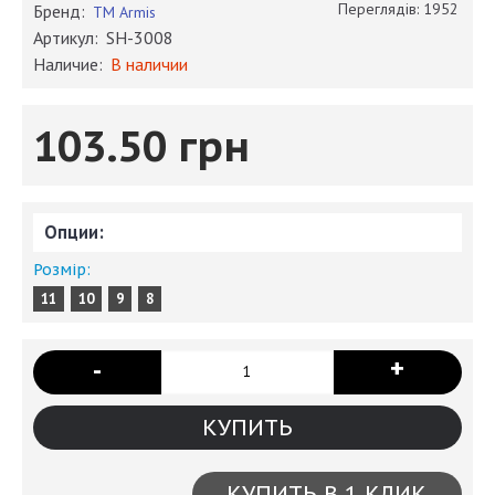
Переглядів: 1952
Бренд:
TM Armis
Артикул:
SH-3008
Наличие:
В наличии
103.50 грн
Опции:
Розмір:
11
10
9
8
+
-
КУПИТЬ
КУПИТЬ В 1 КЛИК