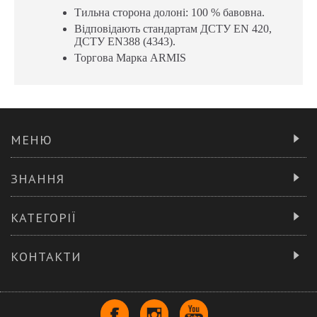
Тильна сторона долоні: 100 % бавовна.
Відповідають стандартам ДСТУ EN 420,
ДСТУ EN388 (4343).
Торгова Марка АRМІS
МЕНЮ
ЗНАННЯ
КАТЕГОРІЇ
КОНТАКТИ